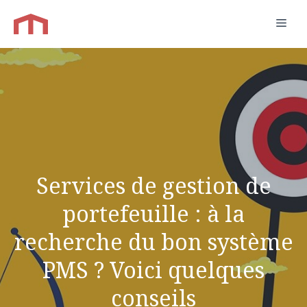
Aller
Men
au
contenu
Services de gestion de
portefeuille : à la
recherche du bon système
PMS ? Voici quelques
conseils