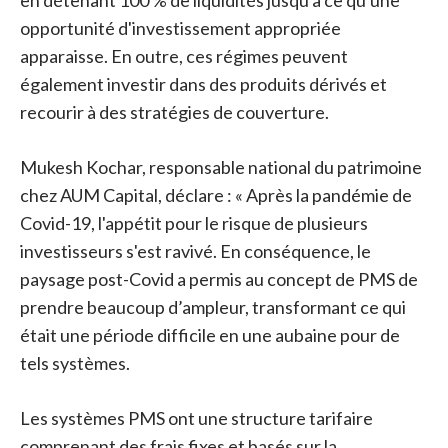
en détenant 100 % de liquidités jusqu'à ce qu'une
opportunité d'investissement appropriée
apparaisse. En outre, ces régimes peuvent
également investir dans des produits dérivés et
recourir à des stratégies de couverture.
Mukesh Kochar, responsable national du patrimoine
chez AUM Capital, déclare : « Après la pandémie de
Covid-19, l'appétit pour le risque de plusieurs
investisseurs s'est ravivé. En conséquence, le
paysage post-Covid a permis au concept de PMS de
prendre beaucoup d’ampleur, transformant ce qui
était une période difficile en une aubaine pour de
tels systèmes.
Les systèmes PMS ont une structure tarifaire
comprenant des frais fixes et basés sur la