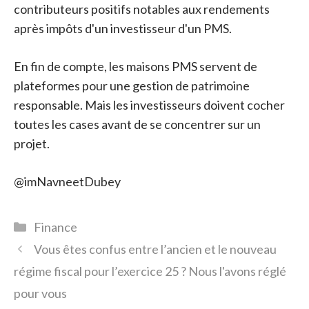
contributeurs positifs notables aux rendements
après impôts d'un investisseur d'un PMS.
En fin de compte, les maisons PMS servent de
plateformes pour une gestion de patrimoine
responsable. Mais les investisseurs doivent cocher
toutes les cases avant de se concentrer sur un
projet.
@imNavneetDubey
Catégories
Finance
Vous êtes confus entre l’ancien et le nouveau
régime fiscal pour l’exercice 25 ? Nous l'avons réglé
pour vous