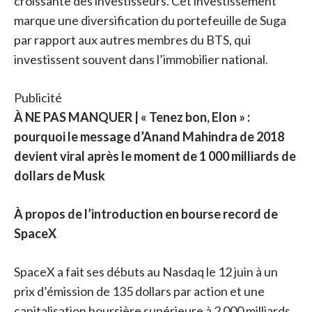
croissante des investisseurs. Cet investissement
marque une diversification du portefeuille de Suga
par rapport aux autres membres du BTS, qui
investissent souvent dans l’immobilier national.
Publicité
À NE PAS MANQUER | « Tenez bon, Elon » :
pourquoi le message d’Anand Mahindra de 2018
devient viral après le moment de 1 000 milliards de
dollars de Musk
À propos de l’introduction en bourse record de
SpaceX
SpaceX a fait ses débuts au Nasdaq le 12 juin à un
prix d’émission de 135 dollars par action et une
capitalisation boursière supérieure à 2 000 milliards