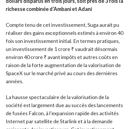
dollars disparus en trois jours, soit près de 3 fois la
richesse combinée d’Ambani et Adani
Compte tenu de cet investissement, Suga aurait pu
réaliser des gains exceptionnels estimés à environ 40
fois son investissement initial. En termes pratiques,
un investissement de 1 crore ₹ vaudrait désormais
environ 40 crore ₹ avant impôts et autres coûts en
raison de la forte augmentation de la valorisation de
SpaceX sur le marché privé au cours des dernières
années.
La hausse spectaculaire de la valorisation de la
société est largement due au succès des lancements
de fusées Falcon, à l’expansion rapide des activités
Internet par satellite de Starlink et à la demande