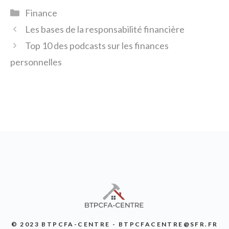
Catégories
Finance
Les bases de la responsabilité financière
Top 10 des podcasts sur les finances
personnelles
© 2023 BTPCFA-CENTRE - BTPCFACENTRE@SFR.FR