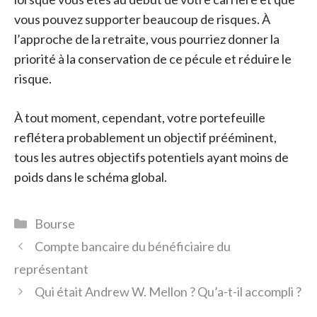
vous pouvez supporter beaucoup de risques. À
l’approche de la retraite, vous pourriez donner la
priorité à la conservation de ce pécule et réduire le
risque.
À tout moment, cependant, votre portefeuille
reflétera probablement un objectif prééminent,
tous les autres objectifs potentiels ayant moins de
poids dans le schéma global.
Catégories
Bourse
Compte bancaire du bénéficiaire du
représentant
Qui était Andrew W. Mellon ? Qu’a-t-il accompli ?