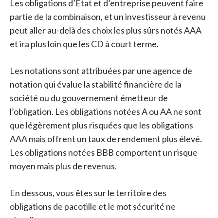
Les obligations d’État et d’entreprise peuvent faire
partie de la combinaison, et un investisseur à revenu
peut aller au-delà des choix les plus sûrs notés AAA
et ira plus loin que les CD à court terme.
Les notations sont attribuées par une agence de
notation qui évalue la stabilité financière de la
société ou du gouvernement émetteur de
l’obligation. Les obligations notées A ou AA ne sont
que légèrement plus risquées que les obligations
AAA mais offrent un taux de rendement plus élevé.
Les obligations notées BBB comportent un risque
moyen mais plus de revenus.
En dessous, vous êtes sur le territoire des
obligations de pacotille et le mot sécurité ne