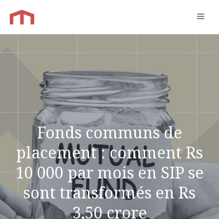
Aller
Men
au
contenu
Fonds communs de
placement : comment Rs
10 000 par mois en SIP se
sont transformés en Rs
3,50 crore