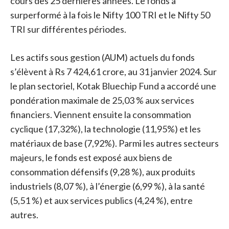
cours des 25 dernières années. Le fonds a
surperformé à la fois le Nifty 100 TRI et le Nifty 50
TRI sur différentes périodes.
Les actifs sous gestion (AUM) actuels du fonds
s’élèvent à Rs 7 424,61 crore, au 31 janvier 2024. Sur
le plan sectoriel, Kotak Bluechip Fund a accordé une
pondération maximale de 25,03 % aux services
financiers. Viennent ensuite la consommation
cyclique (17,32%), la technologie (11,95%) et les
matériaux de base (7,92%). Parmi les autres secteurs
majeurs, le fonds est exposé aux biens de
consommation défensifs (9,28 %), aux produits
industriels (8,07 %), à l’énergie (6,99 %), à la santé
(5,51 %) et aux services publics (4,24 %), entre
autres.