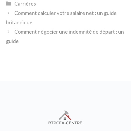
Catégories
Carrières
Comment calculer votre salaire net : un guide
britannique
Comment négocier une indemnité de départ : un
guide