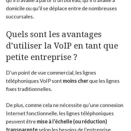
qu’il travaille à partir d’un bureau, qu’il travaille à
domicile ou qu’il se déplace entre de nombreuses
succursales.
Quels sont les avantages
d’utiliser la VoIP en tant que
petite entreprise ?
D’un point de vue commercial, les lignes
téléphoniques VoIP sont
moins cher
que les lignes
fixes traditionnelles.
De plus, comme cela ne nécessite qu’une connexion
Internet fonctionnelle, les lignes téléphoniques
peuvent être
mise à l’échelle (ou réduction)
transparente
selon les besoins de l’entreprise.