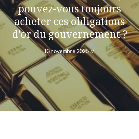
pouvez-vous toujours
acheter ces obligations
d’or du gouvernement ?
13 novembre 2025
//