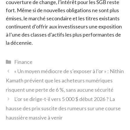
couverture de change, l’intérêt pour les SGB reste
fort. Même si de nouvelles obligations ne sont plus
émises, le marché secondaire et les titres existants
continuent d’offrir aux investisseurs une exposition
à l’une des classes d’actifs les plus performantes de
la décennie.
Catégories
Finance
« Un moyen médiocre de s’exposer à l’or » : Nithin
Kamath prévient que les acheteurs numériques
risquent une perte de 6 %, sans aucune sécurité
L’or se dirige-t-il vers 5 000 $ début 2026 ? La
hausse des prix suscite des rumeurs sur une course
haussière massive à venir