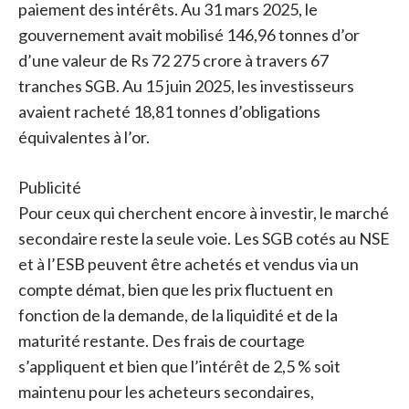
paiement des intérêts. Au 31 mars 2025, le
gouvernement avait mobilisé 146,96 tonnes d’or
d’une valeur de Rs 72 275 crore à travers 67
tranches SGB. Au 15 juin 2025, les investisseurs
avaient racheté 18,81 tonnes d’obligations
équivalentes à l’or.
Publicité
Pour ceux qui cherchent encore à investir, le marché
secondaire reste la seule voie. Les SGB cotés au NSE
et à l’ESB peuvent être achetés et vendus via un
compte démat, bien que les prix fluctuent en
fonction de la demande, de la liquidité et de la
maturité restante. Des frais de courtage
s’appliquent et bien que l’intérêt de 2,5 % soit
maintenu pour les acheteurs secondaires,