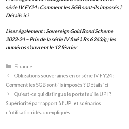
série IV FY24 : Comment les SGB sont-ils imposés ?
Détails ici
Lisez également : Sovereign Gold Bond Scheme
2023-24 – Prix de la série IV fixé à Rs 6 263/g ; les
numéros s’ouvrent le 12 février
Catégories
Finance
Obligations souveraines en or série IV FY24 :
Comment les SGB sont-ils imposés ? Détails ici
Qu’est-ce qui distingue le portefeuille UPI ?
Supériorité par rapport à l’UPI et scénarios
d’utilisation idéaux expliqués