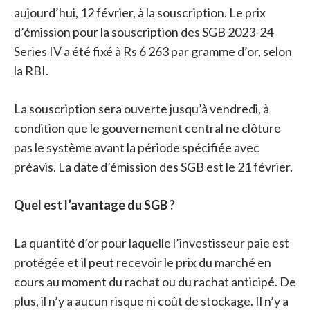
aujourd’hui, 12 février, à la souscription. Le prix
d’émission pour la souscription des SGB 2023-24
Series IV a été fixé à Rs 6 263 par gramme d’or, selon
la RBI.
La souscription sera ouverte jusqu’à vendredi, à
condition que le gouvernement central ne clôture
pas le système avant la période spécifiée avec
préavis. La date d’émission des SGB est le 21 février.
Quel est l’avantage du SGB ?
La quantité d’or pour laquelle l’investisseur paie est
protégée et il peut recevoir le prix du marché en
cours au moment du rachat ou du rachat anticipé. De
plus, il n’y a aucun risque ni coût de stockage. Il n’y a