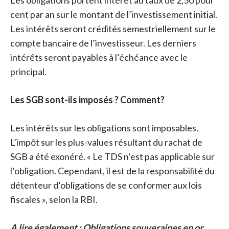
Les obligations portent intérêt au taux de 2,50 pour
cent par an sur le montant de l’investissement initial.
Les intérêts seront crédités semestriellement sur le
compte bancaire de l’investisseur. Les derniers
intérêts seront payables à l’échéance avec le
principal.
Les SGB sont-ils imposés ? Comment?
Les intérêts sur les obligations sont imposables.
L’impôt sur les plus-values ​​résultant du rachat de
SGB a été exonéré. « Le TDS n’est pas applicable sur
l’obligation. Cependant, il est de la responsabilité du
détenteur d’obligations de se conformer aux lois
fiscales », selon la RBI.
A lire également : Obligations souveraines en or