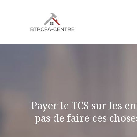
Aller
au
contenu
Payer le TCS sur les en
pas de faire ces cho