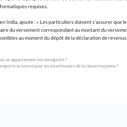
nformatiques requises.
India, ajoute : « Les particuliers doivent s’assurer que le
caire du versement correspondant au montant du versement 
sponibles au moment du dépôt de la déclaration de revenus
pour un appartement non enregistré ?
 remporte la course pour les investisseurs de la classe moyenne ?