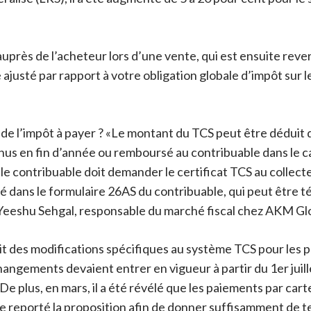
uprès de l’acheteur lors d’une vente, qui est ensuite rever
 ajusté par rapport à votre obligation globale d’impôt sur 
de l’impôt à payer ? «Le montant du TCS peut être déduit d
us en fin d’année ou remboursé au contribuable dans le cas
CS, le contribuable doit demander le certificat TCS au coll
é dans le formulaire 26AS du contribuable, qui peut être 
ue Yeeshu Sehgal, responsable du marché fiscal chez AKM Glob
it des modifications spécifiques au système TCS pour les 
hangements devaient entrer en vigueur à partir du 1er juill
e plus, en mars, il a été révélé que les paiements par carte
te reporté la proposition afin de donner suffisamment de 