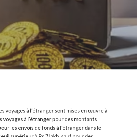
les voyages à l’étranger sont mises en œuvre à
les voyages à l’étranger pour des montants
our les envois de fonds à l’étranger dans le
euil supérieur à Rs 7 lakh, sauf pour des