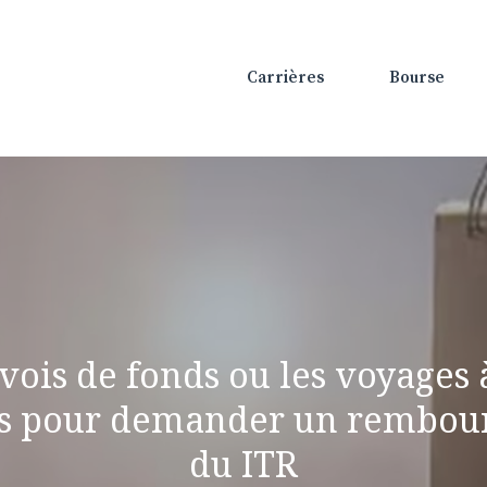
Carrières
Bourse
vois de fonds ou les voyages 
ses pour demander un rembou
du ITR