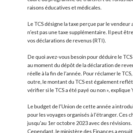
raisons éducatives et médicales.
Le TCS désigne la taxe perçue par le vendeur a
n’est pas une taxe supplémentaire. Il peut être
vos déclarations de revenus (RTI).
De quoi avez-vous besoin pour déduire le TCS 
au moment du dépôt de la déclaration de reven
réelle à la fin de l’année. Pour réclamer le T
outre, le montant du TCS est également reflét
vérifier si le TCS a été payé ou non », expliq
Le budget de l’Union de cette année a introdu
pour les voyages organisés à l’étranger. Ces c
jusqu’au 1er octobre 2023 avec des révisions. D
Cependant, le ministère des Finances a ensui