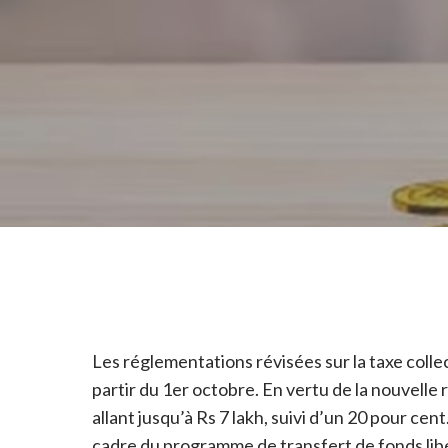
Les réglementations révisées sur la taxe colle
partir du 1er octobre. En vertu de la nouvelle
allant jusqu’à Rs 7 lakh, suivi d’un 20 pour ce
cadre du programme de transfert de fonds libéra