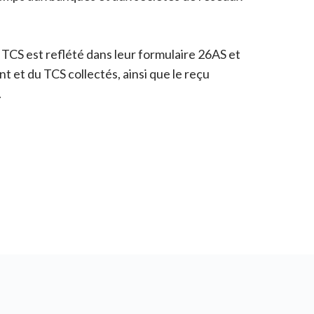
 TCS est reflété dans leur formulaire 26AS et
et du TCS collectés, ainsi que le reçu
.