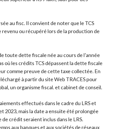
sée au fisc. Il convient de noter que le TCS
le revenu ou récupéré lors de la production de
e toute dette fiscale née au cours de l’année
 où les crédits TCS dépassent la dette fiscale
ecteur comme preuve de cette taxe collectée. En
téléchargé à partir du site Web TRACES pour
al, un organisme fiscal. et cabinet de conseil.
paiements effectués dans le cadre du LRS et
et 2023, mais la date a ensuite été prolongée
 de crédit seraient inclus dans le LRS.
temps aux banques et aux sociétés de réseaux