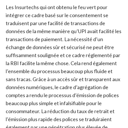
Les Insurtechs qui ont obtenu le feu vert pour
intégrer ce cadre basé sur le consentement se
traduisent par une facilité de transactions de
données de la même manière qu’UPI avait facilité les
transactions de paiement. La nécessité d’un
échange de données sûr et sécurisé ne peut être
suffisamment soulignée et ce cadre réglementé par
la RBI facilite la même chose. Cela rend également
l’ensemble du processus beaucoup plus fluide et
sans tracas. Grâce à un accès sûr et transparent aux
données numériques, le cadre d’agrégation de
comptes a rendu le processus d’émission de polices
beaucoup plus simple et infalsifiable pour le
consommateur. La réduction du taux de retrait et
l’émission plus rapide des polices se traduiraient
également par une pénétration plus élevée de