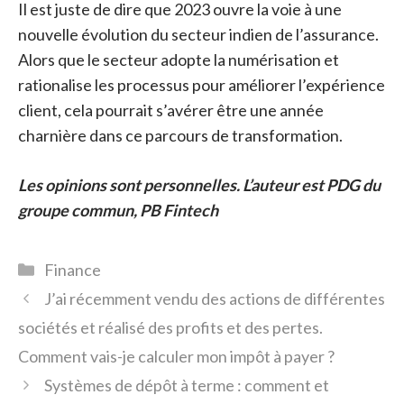
Il est juste de dire que 2023 ouvre la voie à une
nouvelle évolution du secteur indien de l’assurance.
Alors que le secteur adopte la numérisation et
rationalise les processus pour améliorer l’expérience
client, cela pourrait s’avérer être une année
charnière dans ce parcours de transformation.
Les opinions sont personnelles. L’auteur est PDG du
groupe commun, PB Fintech
Catégories
Finance
J’ai récemment vendu des actions de différentes
sociétés et réalisé des profits et des pertes.
Comment vais-je calculer mon impôt à payer ?
Systèmes de dépôt à terme : comment et