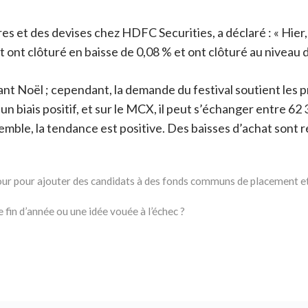
 et des devises chez HDFC Securities, a déclaré : « Hier, 
t ont clôturé en baisse de 0,08 % et ont clôturé au niveau 
oël ; cependant, la demande du festival soutient les prix d
n biais positif, et sur le MCX, il peut s’échanger entre 62
emble, la tendance est positive. Des baisses d’achat sont
 jour pour ajouter des candidats à des fonds communs de placement et
 fin d’année ou une idée vouée à l’échec ?