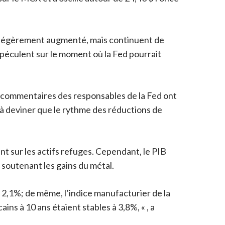
nt légèrement augmenté, mais continuent de
spéculent sur le moment où la Fed pourrait
es commentaires des responsables de la Fed ont
 à deviner que le rythme des réductions de
 sur les actifs refuges. Cependant, le PIB
 soutenant les gains du métal.
2,1%; de même, l’indice manufacturier de la
ns à 10 ans étaient stables à 3,8%, « , a