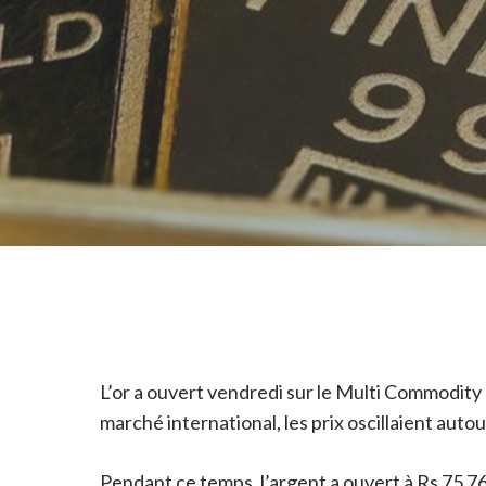
L’or a ouvert vendredi sur le Multi Commodity 
marché international, les prix oscillaient autou
Pendant ce temps, l’argent a ouvert à Rs 75 763