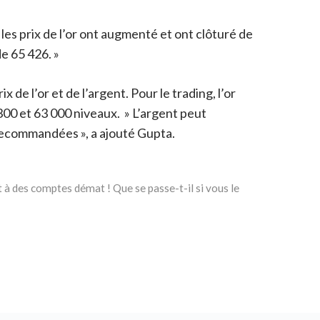
les prix de l’or ont augmenté et ont clôturé de
de 65 426. »
e l’or et de l’argent. Pour le trading, l’or
 300 et 63 000 niveaux. » L’argent peut
 recommandées », a ajouté Gupta.
 à des comptes démat ! Que se passe-t-il si vous le