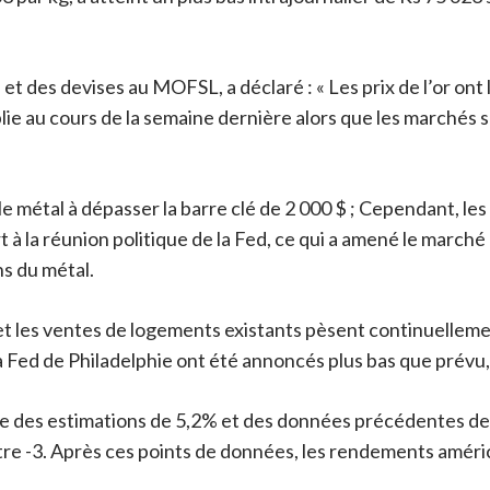
t des devises au MOFSL, a déclaré : « Les prix de l’or o
lie au cours de la semaine dernière alors que les marchés 
e métal à dépasser la barre clé de 2 000 $ ; Cependant, l
à la réunion politique de la Fed, ce qui a amené le marché
ns du métal.
 les ventes de logements existants pèsent continuellement
la Fed de Philadelphie ont été annoncés plus bas que prévu,
re des estimations de 5,2% et des données précédentes de 
re -3. Après ces points de données, les rendements américai