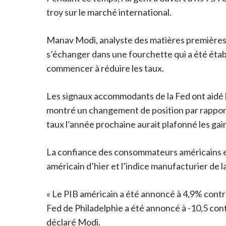
troy sur le marché international.
Manav Modi, analyste des matières premières e
s’échanger dans une fourchette qui a été étab
commencer à réduire les taux.
Les signaux accommodants de la Fed ont aidé l
montré un changement de position par rapport 
taux l’année prochaine aurait plafonné les gai
La confiance des consommateurs américains et
américain d’hier et l’indice manufacturier de 
« Le PIB américain a été annoncé à 4,9% cont
Fed de Philadelphie a été annoncé à -10,5 cont
déclaré Modi.