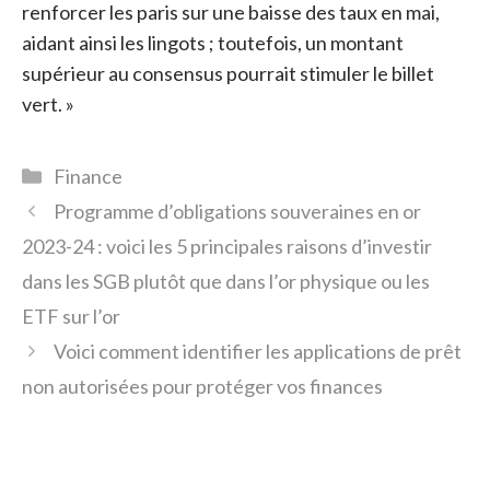
renforcer les paris sur une baisse des taux en mai,
aidant ainsi les lingots ; toutefois, un montant
supérieur au consensus pourrait stimuler le billet
vert. »
Catégories
Finance
Programme d’obligations souveraines en or
2023-24 : voici les 5 principales raisons d’investir
dans les SGB plutôt que dans l’or physique ou les
ETF sur l’or
Voici comment identifier les applications de prêt
non autorisées pour protéger vos finances