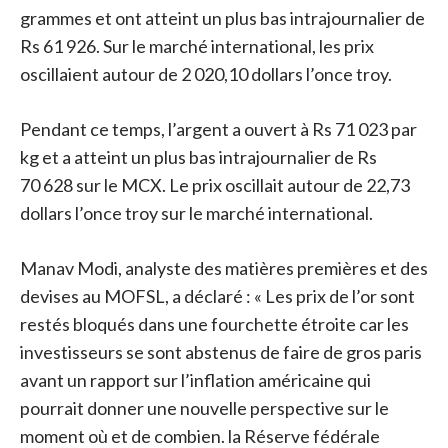
grammes et ont atteint un plus bas intrajournalier de
Rs 61 926. Sur le marché international, les prix
oscillaient autour de 2 020,10 dollars l’once troy.
Pendant ce temps, l’argent a ouvert à Rs 71 023 par
kg et a atteint un plus bas intrajournalier de Rs
70 628 sur le MCX. Le prix oscillait autour de 22,73
dollars l’once troy sur le marché international.
Manav Modi, analyste des matières premières et des
devises au MOFSL, a déclaré : « Les prix de l’or sont
restés bloqués dans une fourchette étroite car les
investisseurs se sont abstenus de faire de gros paris
avant un rapport sur l’inflation américaine qui
pourrait donner une nouvelle perspective sur le
moment où et de combien. la Réserve fédérale