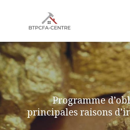
Aller
au
contenu
Programme d’oblig
principales raisons d’i