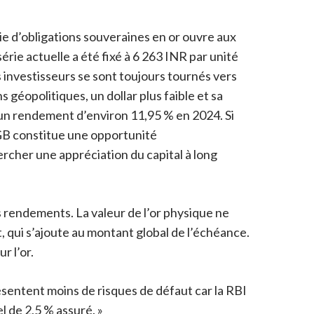
ie d’obligations souveraines en or ouvre aux
série actuelle a été fixé à 6 263 INR par unité
s investisseurs se sont toujours tournés vers
 géopolitiques, un dollar plus faible et sa
jà un rendement d’environ 11,95 % en 2024. Si
SGB constitue une opportunité
ercher une appréciation du capital à long
rs rendements. La valeur de l’or physique ne
, qui s’ajoute au montant global de l’échéance.
r l’or.
ésentent moins de risques de défaut car la RBI
l de 2,5 % assuré. »