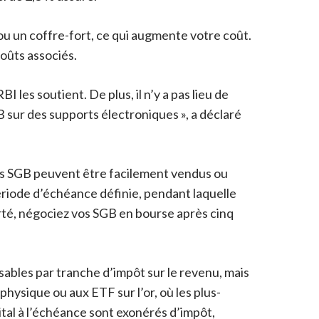
ou un coffre-fort, ce qui augmente votre coût.
oûts associés.
les soutient. De plus, il n’y a pas lieu de
 sur des supports électroniques », a déclaré
 les SGB peuvent être facilement vendus ou
ériode d’échéance définie, pendant laquelle
berté, négociez vos SGB en bourse après cinq
sables par tranche d’impôt sur le revenu, mais
r physique ou aux ETF sur l’or, où les plus-
apital à l’échéance sont exonérés d’impôt,