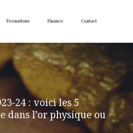
Formations
Finance
Contact
3-24 : voici les 5
ue dans l’or physique ou