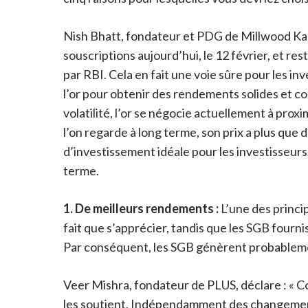
Nish Bhatt, fondateur et PDG de Millwood Kane 
souscriptions aujourd’hui, le 12 février, et res
par RBI. Cela en fait une voie sûre pour les in
l’or pour obtenir des rendements solides et con
volatilité, l’or se négocie actuellement à prox
l’on regarde à long terme, son prix a plus qu
d’investissement idéale pour les investisseurs
terme.
1. De meilleurs rendements :
L’une des princi
fait que s’apprécier, tandis que les SGB fourn
Par conséquent, les SGB génèrent probablement
Veer Mishra, fondateur de PLUS, déclare : « C
les soutient. Indépendamment des changements d