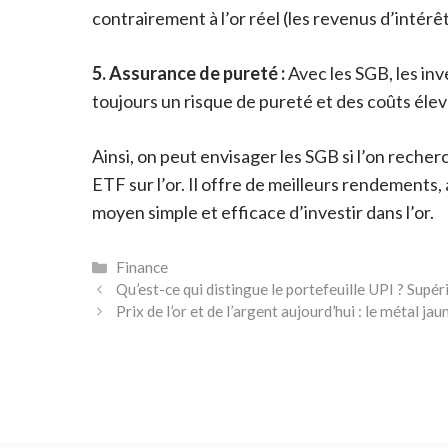
contrairement à l’or réel (les revenus d’intérêt
5. Assurance de pureté :
Avec les SGB, les inv
toujours un risque de pureté et des coûts élev
Ainsi, on peut envisager les SGB si l’on recher
ETF sur l’or. Il offre de meilleurs rendements
moyen simple et efficace d’investir dans l’or.
Catégories
Finance
Qu’est-ce qui distingue le portefeuille UPI ? Supéri
Prix ​​de l’or et de l’argent aujourd’hui : le métal 