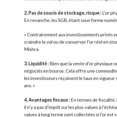
2. Pas de soucis de stockage, risque :
L’or ph
En revanche, les SGB, étant sous forme numéri
« Contrairement aux investissements privés en o
craindre le vol ou de conserver l’or réel en s
Mishra.
3. Liquidité :
Bien que la vente d’or physique o
négociés en bourse. Cela offre une commodité 
les investisseurs reçoivent le taux en vigueur
ans. »
4. Avantages fiscaux :
En termes de fiscalité,
il n’y a pas d’impôt sur les plus-values ​​à l’éc
values ​​à long terme sont collectées si l’or es