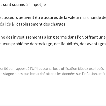
s sont soumis à l’impôt). »
estisseurs peuvent être assurés de la valeur marchande de l’
és liés à l’établissement des charges.
che des investissements à long terme dans l’or, offrant une
, aucun problème de stockage, des liquidités, des avantage
orité par rapport à l’UPI et scénarios d’utilisation idéaux expliqués
jaune stagne alors que le marché attend les données sur l’inflation amé