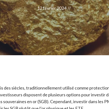
12 février 2024
//
is des siècles, traditionnellement utilisé comme protection
investisseurs disposent de plusieurs options pour investir da
ons souveraines en or (SGB). Cependant, investir dans les P
ir les SGB plutôt que l’or physique et les ETF.