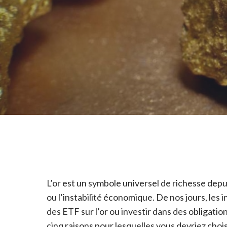
L’or est un symbole universel de richesse depu
ou l’instabilité économique. De nos jours, les 
des ETF sur l’or ou investir dans des obligati
cinq raisons pour lesquelles vous devriez chois