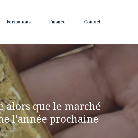
Formations
Finance
Contact
sse alors que le marché
ine l’année prochaine