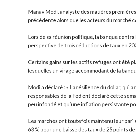
Manav Modi, analyste des matières premières e
précédente alors que les acteurs du marché con
Lors de sa réunion politique, la banque centra
perspective de trois réductions de taux en 20
Certains gains sur les actifs refuges ont été 
lesquelles un virage accommodant de la banque 
Modi a déclaré : « La résilience du dollar, qui
responsables de la Fed ont déclaré cette sema
peu infondé et qu’une inflation persistante po
Les marchés ont toutefois maintenu leur pari s
63 % pour une baisse des taux de 25 points de