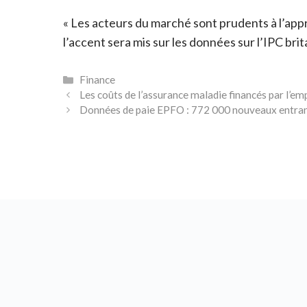
« Les acteurs du marché sont prudents à l’appr
l’accent sera mis sur les données sur l’IPC br
Catégories
Finance
Les coûts de l’assurance maladie financés par l’
Données de paie EPFO : 772 000 nouveaux entrants