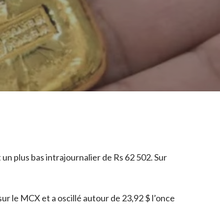
n plus bas intrajournalier de Rs 62 502. Sur
sur le MCX et a oscillé autour de 23,92 $ l’once