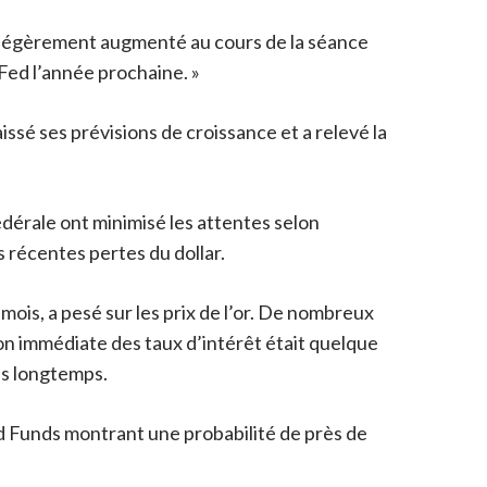
nt légèrement augmenté au cours de la séance
 Fed l’année prochaine. »
ssé ses prévisions de croissance et a relevé la
édérale ont minimisé les attentes selon
 récentes pertes du dollar.
 mois, a pesé sur les prix de l’or. De nombreux
on immédiate des taux d’intérêt était quelque
us longtemps.
ed Funds montrant une probabilité de près de