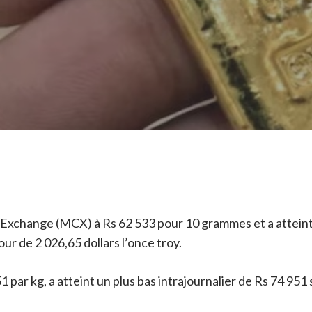
 Exchange (MCX) à Rs 62 533 pour 10 grammes et a atteint u
our de 2 026,65 dollars l’once troy.
 par kg, a atteint un plus bas intrajournalier de Rs 74 951 